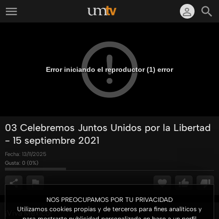
Error iniciando el reproductor (1) error
03 Celebremos Juntos Unidos por la Libertad
- 15 septiembre 2021
Fecha:
13/11/2025
Gusta:
0
(
0
%)
NOS PREOCUPAMOS POR TU PRIVACIDAD
Utilizamos cookies propias y de terceros para fines analíticos y
¡Viva México!
para mostrarte publicidad personalizada en base a un perfil