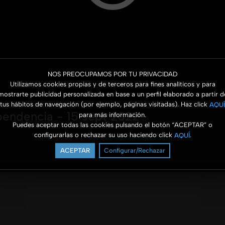
NOS PREOCUPAMOS POR TU PRIVACIDAD
Utilizamos cookies propias y de terceros para fines analíticos y para
mostrarte publicidad personalizada en base a un perfil elaborado a partir d
tus hábitos de navegación (por ejemplo, páginas visitadas). Haz click
AQUÍ
pendencia - 15 sept 2022
para más información.
Puedes aceptar todas las cookies pulsando el botón “ACEPTAR” o
configurarlas o rechazar su uso haciendo click
.
AQUÍ
ACEPTAR
Configurar/Rechazar