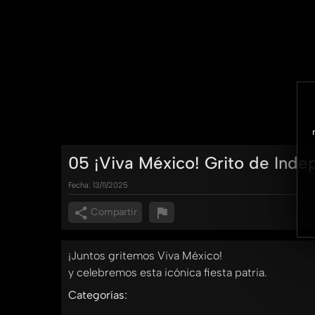
05 ¡Viva México! Grito de Inde
Fecha:
13/11/2025
Compartir
¡Juntos gritemos Viva México!
y celebremos esta icónica fiesta patria.
Categorías: