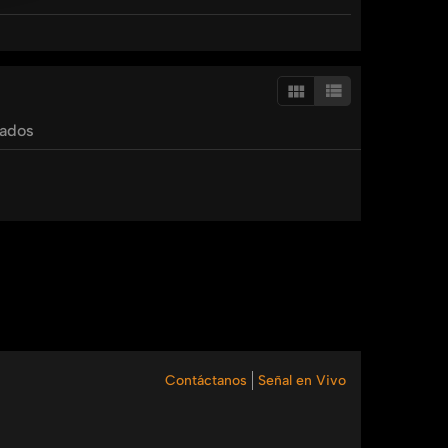
tados
Contáctanos
Señal en Vivo