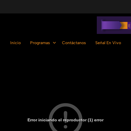
Inicio
Programas
Contáctanos
Señal En Vivo
Error iniciando el reproductor (1) error