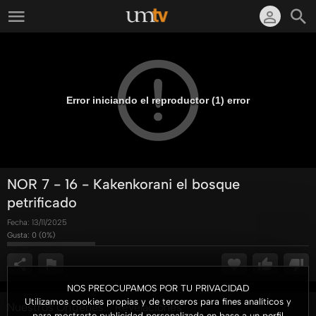
Error iniciando el reproductor (1) error
NOR 7 - 16 - Kakenkorani el bosque
petrificado
Fecha:
13/11/2025
Gusta:
0
(
0
%)
NOS PREOCUPAMOS POR TU PRIVACIDAD
Utilizamos cookies propias y de terceros para fines analíticos y
Nuestros Orígenes... Revelaciones
para mostrarte publicidad personalizada en base a un perfil