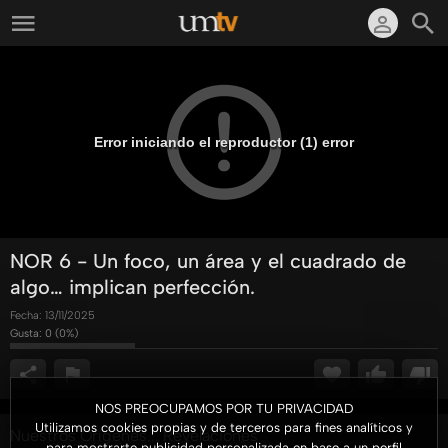
Error iniciando el reproductor (1) error
NOR 6 - Un foco, un área y el cuadrado de
algo… implican perfección.
Fecha:
13/11/2025
Gusta:
0
(
0
%)
NOS PREOCUPAMOS POR TU PRIVACIDAD
Utilizamos cookies propias y de terceros para fines analíticos y
Nuestros Orígenes... Revelaciones
para mostrarte publicidad personalizada en base a un perfil