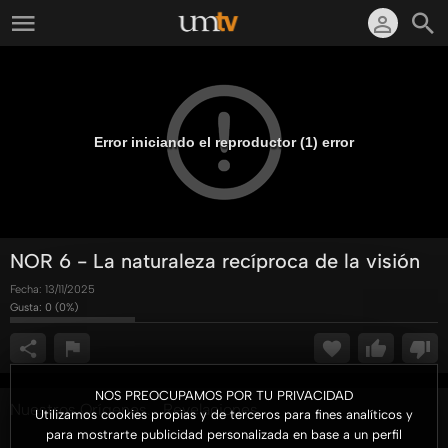
Error iniciando el reproductor (1) error
NOR 6 - La naturaleza recíproca de la visión
Fecha:
13/11/2025
Gusta:
0
(
0
%)
NOS PREOCUPAMOS POR TU PRIVACIDAD
Nuestros Orígenes... Revelaciones
Utilizamos cookies propias y de terceros para fines analíticos y
para mostrarte publicidad personalizada en base a un perfil