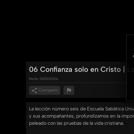
06 Confianza solo en Cristo | L
Fecha:
05/02/2026
Compartir
La lección número seis de Escuela Sabática Unive
y sus acompañantes, profundizamos en la importa
peleado con las pruebas de la vida cristiana.