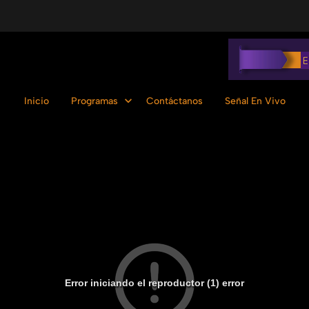
Inicio
Programas
Contáctanos
Señal En Vivo
Error iniciando el reproductor (1) error