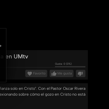
e
ria en UMtv
Gusta:
0
(
0
%)
Favorito
Me gusta
ianza solo en Cristo". Con el Pastor Oscar Rivera
flexionando sobre cómo el gozo en Cristo no está