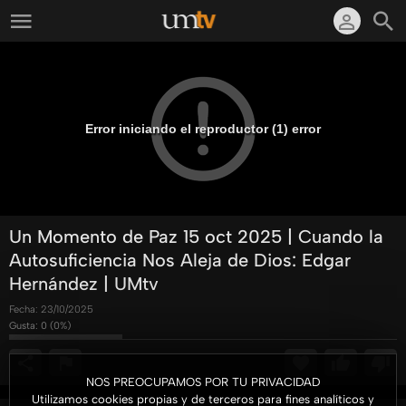
Error iniciando el reproductor (1) error
Un Momento de Paz 15 oct 2025 | Cuando la
Autosuficiencia Nos Aleja de Dios: Edgar
Hernández | UMtv
Fecha:
23/10/2025
Gusta:
0
(
0
%)
NOS PREOCUPAMOS POR TU PRIVACIDAD
Utilizamos cookies propias y de terceros para fines analíticos y