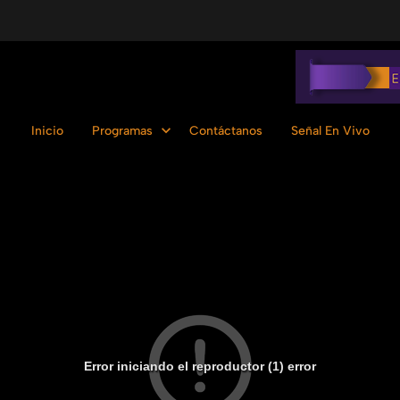
Inicio
Programas
Contáctanos
Señal En Vivo
Error iniciando el reproductor (1) error