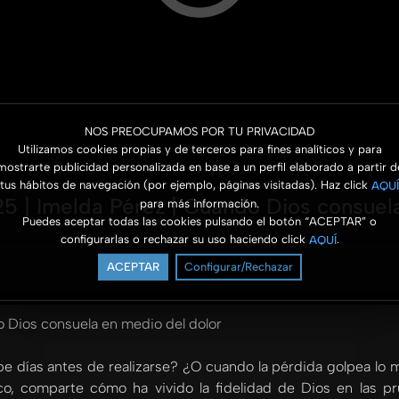
NOS PREOCUPAMOS POR TU PRIVACIDAD
Utilizamos cookies propias y de terceros para fines analíticos y para
mostrarte publicidad personalizada en base a un perfil elaborado a partir d
tus hábitos de navegación (por ejemplo, páginas visitadas). Haz click
AQUÍ
5 | Imelda Pérez | Cuando Dios consuel
para más información.
Puedes aceptar todas las cookies pulsando el botón “ACEPTAR” o
configurarlas o rechazar su uso haciendo click
.
AQUÍ
ACEPTAR
Configurar/Rechazar
 Dios consuela en medio del dolor
e días antes de realizarse? ¿O cuando la pérdida golpea lo 
o, comparte cómo ha vivido la fidelidad de Dios en las p