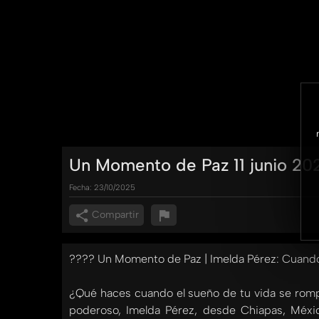
Un Momento de Paz 11 junio 202
Fecha:
23/10/2025
Compartir
????️ Un Momento de Paz | Imelda Pérez: Cuando
¿Qué haces cuando el sueño de tu vida se romp
poderoso, Imelda Pérez, desde Chiapas, Méxic