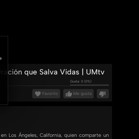
e
ración que Salva Vidas | UMtv
Gusta:
0
(
0
%)
Favorito
Me gusta
 en Los Ángeles, California, quien comparte un