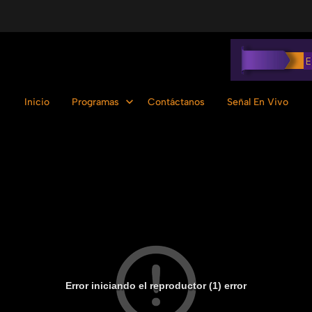
Inicio
Programas
Contáctanos
Señal En Vivo
Error iniciando el reproductor (1) error