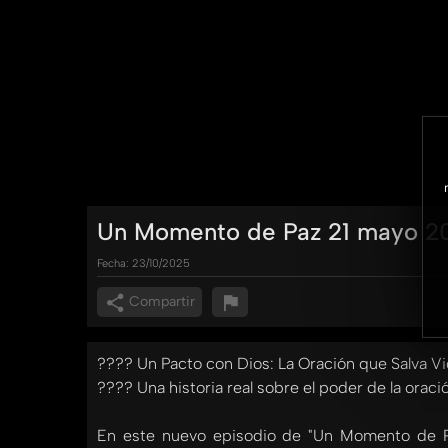
Un Momento de Paz 21 mayo 202
Fecha:
23/10/2025
Compartir
????️ Un Pacto con Dios: La Oración que Salva Vi
???? Una historia real sobre el poder de la orac
En este nuevo episodio de "Un Momento de Paz"