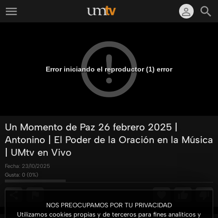
Error iniciando el reproductor (1) error
Un Momento de Paz 26 febrero 2025 |
Antonino | El Poder de la Oración en la Música
| UMtv en Vivo
Fecha:
23/10/2025
Gusta:
0
(
0
%)
NOS PREOCUPAMOS POR TU PRIVACIDAD
Utilizamos cookies propias y de terceros para fines analíticos y