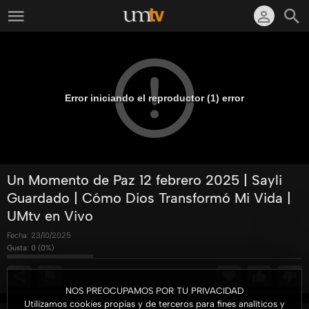
Error iniciando el reproductor (1) error
Un Momento de Paz 12 febrero 2025 | Sayli
Guardado | Cómo Dios Transformó Mi Vida |
UMtv en Vivo
Fecha:
23/10/2025
Gusta:
0
(
0
%)
NOS PREOCUPAMOS POR TU PRIVACIDAD
Utilizamos cookies propias y de terceros para fines analíticos y