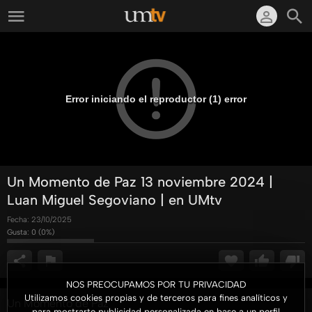
Error iniciando el reproductor (1) error
Un Momento de Paz 13 noviembre 2024 |
Luan Miguel Segoviano | en UMtv
Fecha:
23/10/2025
Gusta:
0
(
0
%)
NOS PREOCUPAMOS POR TU PRIVACIDAD
Utilizamos cookies propias y de terceros para fines analíticos y
Un Momento de Paz
para mostrarte publicidad personalizada en base a un perfil