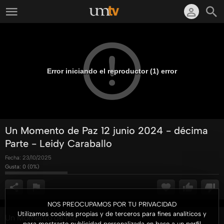
Error iniciando el reproductor (1) error
Un Momento de Paz 12 junio 2024 - décima
Parte - Leidy Caraballo
Fecha:
23/10/2025
Gusta:
0
(
0
%)
NOS PREOCUPAMOS POR TU PRIVACIDAD
Utilizamos cookies propias y de terceros para fines analíticos y
Un Momento de Paz
para mostrarte publicidad personalizada en base a un perfil