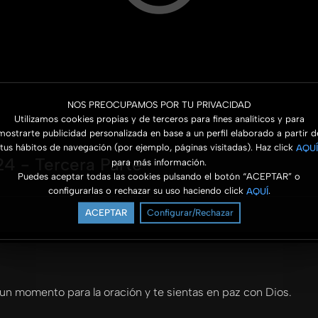
NOS PREOCUPAMOS POR TU PRIVACIDAD
Utilizamos cookies propias y de terceros para fines analíticos y para
mostrarte publicidad personalizada en base a un perfil elaborado a partir d
tus hábitos de navegación (por ejemplo, páginas visitadas). Haz click
AQUÍ
24 - Tercera Parte
para más información.
Puedes aceptar todas las cookies pulsando el botón “ACEPTAR” o
configurarlas o rechazar su uso haciendo click
.
AQUÍ
ACEPTAR
Configurar/Rechazar
un momento para la oración y te sientas en paz con Dios.