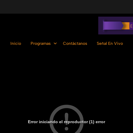
Inicio
Programas
Contáctanos
Señal En Vivo
Error iniciando el reproductor (1) error