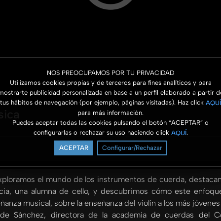
NOS PREOCUPAMOS POR TU PRIVACIDAD
Utilizamos cookies propias y de terceros para fines analíticos y para
mostrarte publicidad personalizada en base a un perfil elaborado a partir d
tus hábitos de navegación (por ejemplo, páginas visitadas). Haz click
AQUÍ
sica
para más información.
Puedes aceptar todas las cookies pulsando el botón “ACEPTAR” o
configurarlas o rechazar su uso haciendo click
.
AQUÍ
ACEPTAR
Configurar/Rechazar
exploramos el mundo de los instrumentos de cuerda, destacan
a, una alumna de cello, y descubrimos cómo este enfoque f
nza musical, sobre la enseñanza del violín a los más jóvenes
de Sánchez, directora de la academia de cuerdas del C