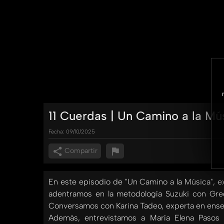
11 Cuerdas | Un Camino a la Mú
Fecha:
09/10/2025
Compartir
En este episodio de "Un Camino a la Música", 
adentramos en la metodología Suzuki con Greci
Conversamos con Karina Tadeo, experta en enseña
Además, entrevistamos a María Elena Pasos 