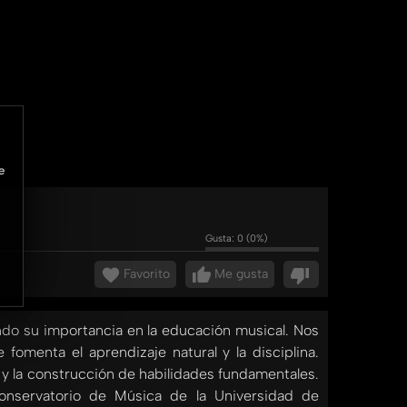
e
Gusta:
0
(
0
%)
Favorito
Me gusta
do su importancia en la educación musical. Nos
omenta el aprendizaje natural y la disciplina.
 y la construcción de habilidades fundamentales.
onservatorio de Música de la Universidad de