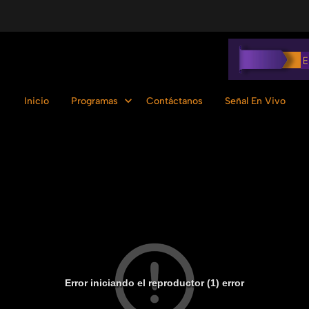
Inicio
Programas
Contáctanos
Señal En Vivo
Error iniciando el reproductor (1) error