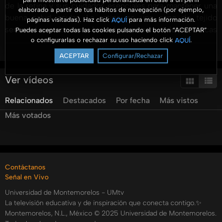
de la retina y sus cuidados esenciales para mantener una
elaborado a partir de tus hábitos de navegación (por ejemplo,
buena salud ocular. La retina es una capa de tejido
páginas visitadas). Haz click
para más información.
AQUÍ
sensorial que convierte las imágenes en señales eléctricas
Puedes aceptar todas las cookies pulsando el botón “ACEPTAR”
o configurarlas o rechazar su uso haciendo click
.
AQUÍ
para el cerebro, contando con 120 millones de bastones y 7
Ver más
millones de conos que nos permiten ver colores y formas.
ACEPTAR
Configurar/Rechazar
El doctor Pedro Gómez explica la retinopatía diabética, una
complicación de la diabetes que afecta la retina, causando
Ver vídeos
problemas como el edema macular o hemorragias que
Relacionados
Destacados
Por fecha
Más vistos
pueden llevar a la pérdida de visión. Se recomienda
chequeos oculares anuales para prevenir daños mayores.
Más votados
Además, el doctor Horacio Silva aborda el
desprendimiento de retina, urgencia oftalmológica que
puede ser tratado con láser o cirugía. La atención
temprana y la prevención son claves para evitar problemas
Contáctanos
visuales severos. Prioriza la salud ocular con revisiones
Señal en Vivo
regulares para detectar enfermedades a tiempo.
Universidad de Montemorelos - UMtv
Categorías:
La televisión educativa y de inspiración que conecta contigo.✨
Montemorelos, N.L., México © 2025 Universidad de Montemorelos.
Salud y Bienestar