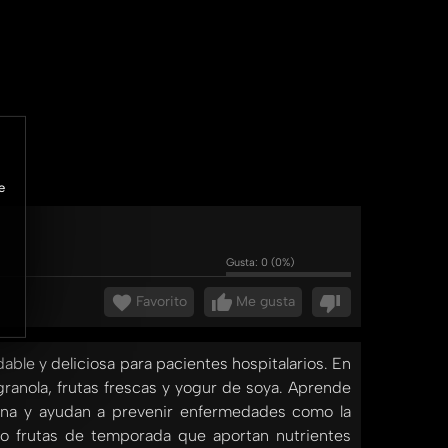
e
Gusta:
0
(
0
%)
Favorito
Me gusta
able y deliciosa para pacientes hospitalarios. En
ranola, frutas frescas y yogur de soya. Aprende
sana y ayudan a prevenir enfermedades como la
ndo frutas de temporada que aportan nutrientes