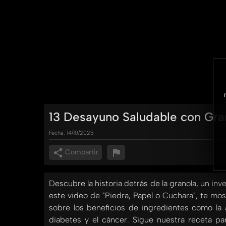
13 Desayuno Saludable con Gran
Fecha:
14/10/2025
Compartir
Descubre la historia detrás de la granola, un in
este video de "Piedra, Papel o Cuchara", te mo
sobre los beneficios de ingredientes como la
diabetes y el cáncer. Sigue nuestra receta pa