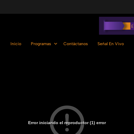
Inicio
Programas
Contáctanos
Señal En Vivo
Error iniciando el reproductor (1) error