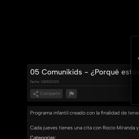
05 Comunikids - ¿Porqué estás
Fecha:
28/10/2025
Compartir
Programa infantil creado con la finalidad de tene
Cada jueves tienes una cita con Rocío Miranda y 
Categorías: