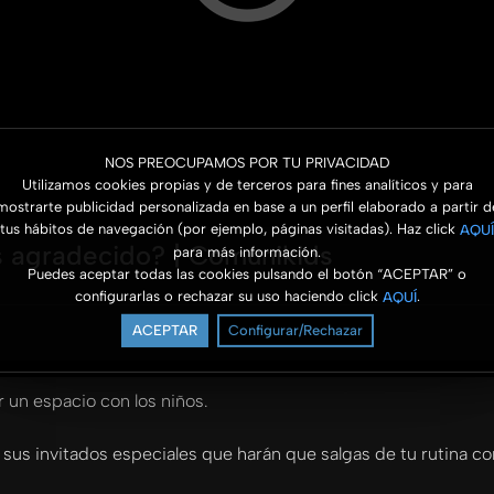
NOS PREOCUPAMOS POR TU PRIVACIDAD
Utilizamos cookies propias y de terceros para fines analíticos y para
mostrarte publicidad personalizada en base a un perfil elaborado a partir d
tus hábitos de navegación (por ejemplo, páginas visitadas). Haz click
AQUÍ
 agradecido? | Comunikids
para más información.
Puedes aceptar todas las cookies pulsando el botón “ACEPTAR” o
configurarlas o rechazar su uso haciendo click
.
AQUÍ
ACEPTAR
Configurar/Rechazar
r un espacio con los niños.
sus invitados especiales que harán que salgas de tu rutina con