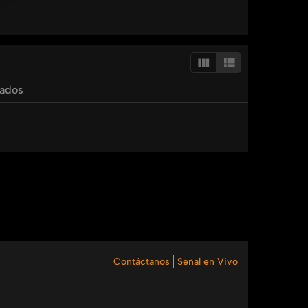
tados
Contáctanos
Señal en Vivo