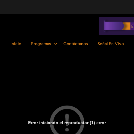
Inicio
Programas
Contáctanos
Señal En Vivo
Error iniciando el reproductor (1) error