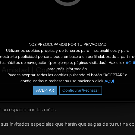
NOS PREOCUPAMOS POR TU PRIVACIDAD
Utilizamos cookies propias y de terceros para fines analíticos y para
mostrarte publicidad personalizada en base a un perfil elaborado a partir d
tus hábitos de navegación (por ejemplo, páginas visitadas). Haz click
AQUÍ
 Amistad | Comunikids
para más información.
Puedes aceptar todas las cookies pulsando el botón “ACEPTAR” o
configurarlas o rechazar su uso haciendo click
.
AQUÍ
ACEPTAR
Configurar/Rechazar
r un espacio con los niños.
sus invitados especiales que harán que salgas de tu rutina con