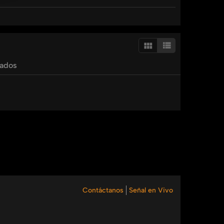
nualidad
tados
Contáctanos
Señal en Vivo