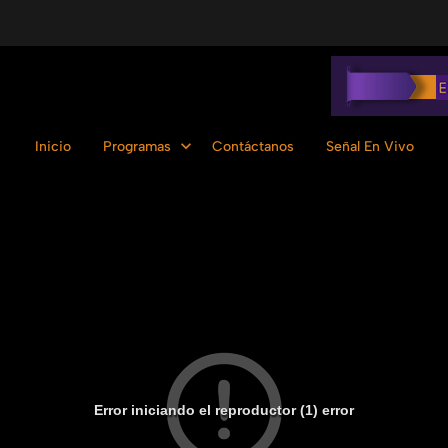
Inicio
Programas
Contáctanos
Señal En Vivo
Error iniciando el reproductor (1) error