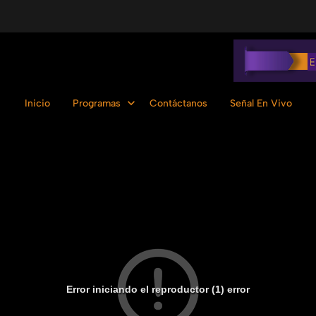
Inicio
Programas
Contáctanos
Señal En Vivo
Error iniciando el reproductor (1) error