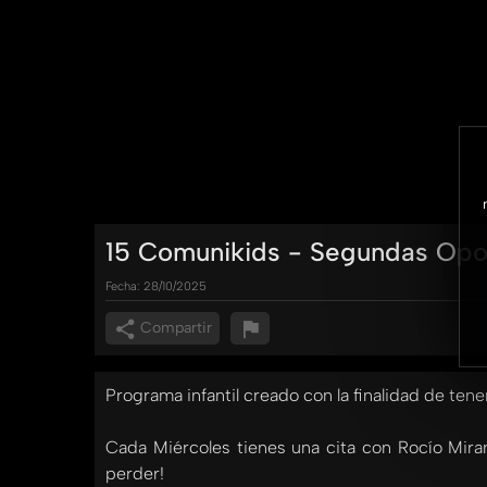
15 Comunikids - Segundas Opo
Fecha:
28/10/2025
Compartir
Programa infantil creado con la finalidad de tene
Cada Miércoles tienes una cita con Rocío Miran
perder!