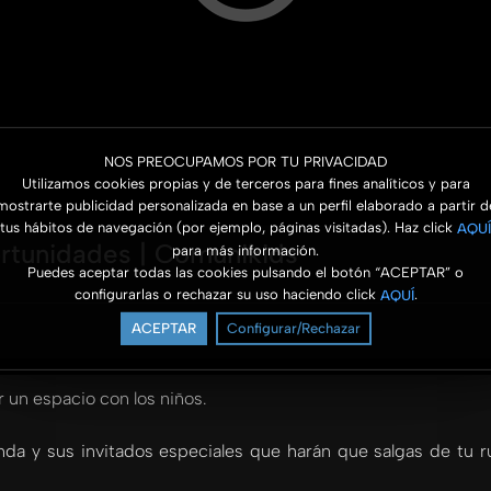
NOS PREOCUPAMOS POR TU PRIVACIDAD
Utilizamos cookies propias y de terceros para fines analíticos y para
mostrarte publicidad personalizada en base a un perfil elaborado a partir d
tus hábitos de navegación (por ejemplo, páginas visitadas). Haz click
AQUÍ
rtunidades | Comunikids
para más información.
Puedes aceptar todas las cookies pulsando el botón “ACEPTAR” o
configurarlas o rechazar su uso haciendo click
.
AQUÍ
ACEPTAR
Configurar/Rechazar
r un espacio con los niños.
da y sus invitados especiales que harán que salgas de tu ru