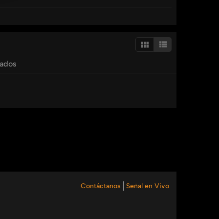
nualidad
tados
Contáctanos
Señal en Vivo