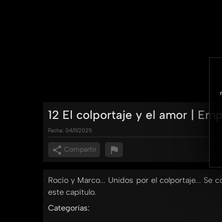
12 El colportaje y el amor | E
Fecha:
04/11/2025
Compartir
Rocío y Marco... Unidos por el colportaje... S
este capítulo.
Categorías: