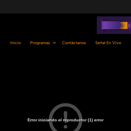
Inicio
Programas
Contáctanos
Señal En Vivo
Error iniciando el reproductor (1) error