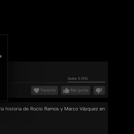
e
Gusta:
0
(
0
%)
Favorito
Me gusta
e la historia de Rocío Ramos y Marco Vázquez en