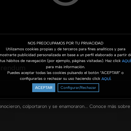
NOS PREOCUPAMOS POR TU PRIVACIDAD
Utilizamos cookies propias y de terceros para fines analíticos y para
mostrarte publicidad personalizada en base a un perfil elaborado a partir d
tus hábitos de navegación (por ejemplo, páginas visitadas). Haz click
AQUÍ
mprendum
para más información.
Puedes aceptar todas las cookies pulsando el botón “ACEPTAR” o
configurarlas o rechazar su uso haciendo click
.
AQUÍ
ACEPTAR
Configurar/Rechazar
e conocieron, colportaron y se enamoraron... Conoce más sobr