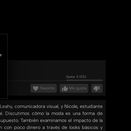
e
Gusta:
0
(
0
%)
Favorito
Me gusta
Leahy, comunicadora visual, y Nicole, estudiante
cial. Discutimos cómo la moda es una forma de
esupuesto. También examinamos el impacto de la
en con poco dinero a través de looks básicos y