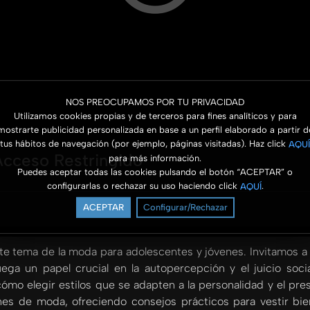
NOS PREOCUPAMOS POR TU PRIVACIDAD
Utilizamos cookies propias y de terceros para fines analíticos y para
mostrarte publicidad personalizada en base a un perfil elaborado a partir d
tus hábitos de navegación (por ejemplo, páginas visitadas). Haz click
AQUÍ
Acceso Restringido
para más información.
Puedes aceptar todas las cookies pulsando el botón “ACEPTAR” o
configurarlas o rechazar su uso haciendo click
.
AQUÍ
ACEPTAR
Configurar/Rechazar
e tema de la moda para adolescentes y jóvenes. Invitamos a 
ega un papel crucial en la autopercepción y el juicio so
ómo elegir estilos que se adapten a la personalidad y el pr
nes de moda, ofreciendo consejos prácticos para vestir bi