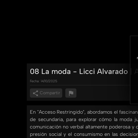
08 La moda - Licci Alvarado | 
Fecha:
14/10/2025
Compartir
En "Acceso Restringido", abordamos el fascinant
de secundaria, para explorar cómo la moda ju
comunicación no verbal altamente poderosa y c
presión social y el consumismo en las decisio