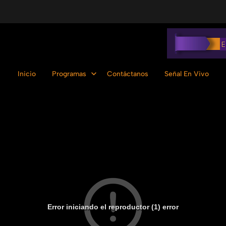
Inicio
Programas
Contáctanos
Señal En Vivo
Error iniciando el reproductor (1) error