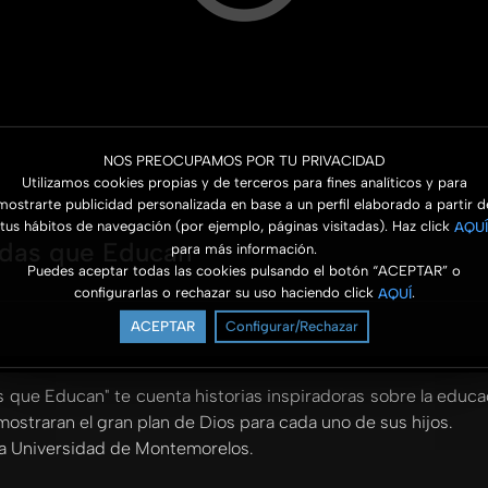
NOS PREOCUPAMOS POR TU PRIVACIDAD
Utilizamos cookies propias y de terceros para fines analíticos y para
mostrarte publicidad personalizada en base a un perfil elaborado a partir d
tus hábitos de navegación (por ejemplo, páginas visitadas). Haz click
AQUÍ
Vidas que Educan
para más información.
Puedes aceptar todas las cookies pulsando el botón “ACEPTAR” o
configurarlas o rechazar su uso haciendo click
.
AQUÍ
ACEPTAR
Configurar/Rechazar
s que Educan" te cuenta historias inspiradoras sobre la educ
ostraran el gran plan de Dios para cada uno de sus hijos.
 la Universidad de Montemorelos.