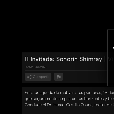
11 Invitada: Sohorin Shimray | 
Fecha:
04/11/2025
Compartir
En la búsqueda de motivar a las personas, "Vida
que seguramente ampliaran tus horizontes y te m
Conduce el Dr. Ismael Castillo Osuna, rector de