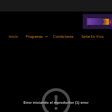
Inicio
Programas
Contáctanos
Señal En Vivo
Error iniciando el reproductor (1) error