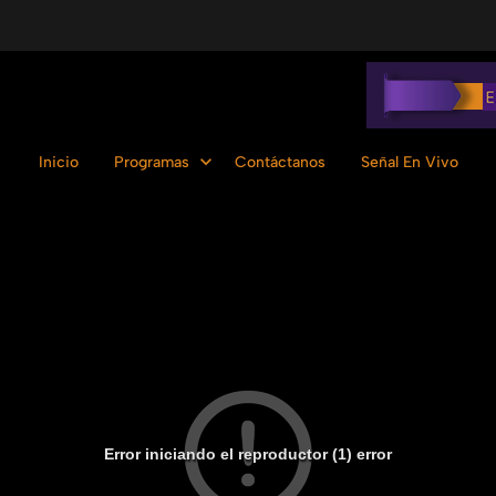
Inicio
Programas
Contáctanos
Señal En Vivo
Error iniciando el reproductor (1) error