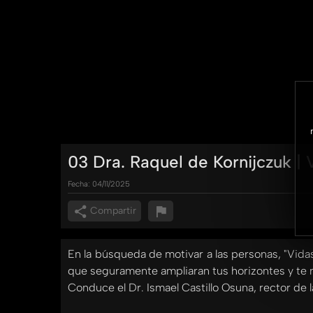
03 Dra. Raquel de Kornijczuk |
Fecha:
04/11/2025
Compartir
En la búsqueda de motivar a las personas, "Vida
que seguramente ampliaran tus horizontes y te m
Conduce el Dr. Ismael Castillo Osuna, rector de