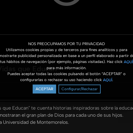
NOS PREOCUPAMOS POR TU PRIVACIDAD
Utilizamos cookies propias y de terceros para fines analíticos y para
mostrarte publicidad personalizada en base a un perfil elaborado a partir d
tus hábitos de navegación (por ejemplo, páginas visitadas). Haz click
AQUÍ
 Vidas que Educan
para más información.
Puedes aceptar todas las cookies pulsando el botón “ACEPTAR” o
configurarlas o rechazar su uso haciendo click
.
AQUÍ
ACEPTAR
Configurar/Rechazar
s que Educan" te cuenta historias inspiradoras sobre la educ
ostraran el gran plan de Dios para cada uno de sus hijos.
 la Universidad de Montemorelos.