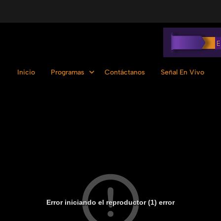
Inicio
Programas
Contáctanos
Señal En Vivo
Error iniciando el reproductor (1) error