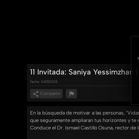
11 Invitada: Saniya Yessimzhan
Fecha:
04/11/2025
Compartir
En la búsqueda de motivar a las personas, "Vida
que seguramente ampliaran tus horizontes y te m
Conduce el Dr. Ismael Castillo Osuna, rector de