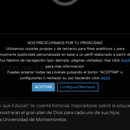
NOS PREOCUPAMOS POR TU PRIVACIDAD
Utilizamos cookies propias y de terceros para fines analíticos y para
mostrarte publicidad personalizada en base a un perfil elaborado a partir d
tus hábitos de navegación (por ejemplo, páginas visitadas). Haz click
AQUÍ
 | Vidas que Educan
para más información.
Puedes aceptar todas las cookies pulsando el botón “ACEPTAR” o
configurarlas o rechazar su uso haciendo click
.
AQUÍ
ACEPTAR
Configurar/Rechazar
s que Educan" te cuenta historias inspiradoras sobre la educ
ostraran el gran plan de Dios para cada uno de sus hijos.
 la Universidad de Montemorelos.