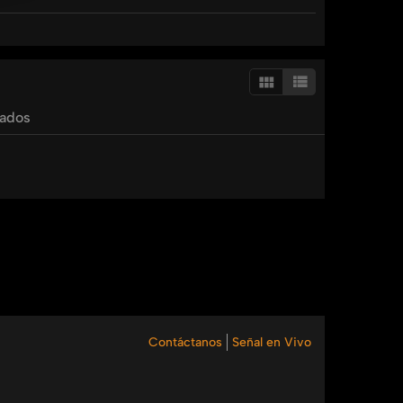
tados
Contáctanos
Señal en Vivo