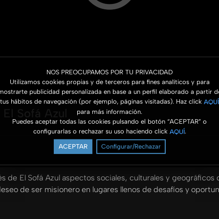
NOS PREOCUPAMOS POR TU PRIVACIDAD
Utilizamos cookies propias y de terceros para fines analíticos y para
mostrarte publicidad personalizada en base a un perfil elaborado a partir d
tus hábitos de navegación (por ejemplo, páginas visitadas). Haz click
AQUÍ
 El Sofá Azul
para más información.
Puedes aceptar todas las cookies pulsando el botón “ACEPTAR” o
configurarlas o rechazar su uso haciendo click
.
AQUÍ
ACEPTAR
Configurar/Rechazar
 de El Sofá Azul aspectos sociales, culturales y geográficos
 deseo de ser misionero en lugares llenos de desafíos y oport