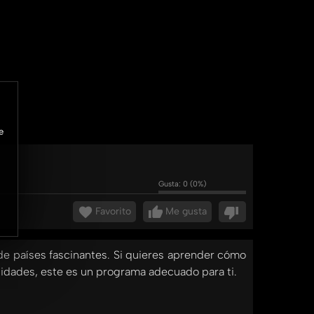
e
Gusta:
0
(
0
%)
Favorito
Me gusta
 de países fascinantes. Si quieres aprender cómo
unidades, este es un programa adecuado para ti.