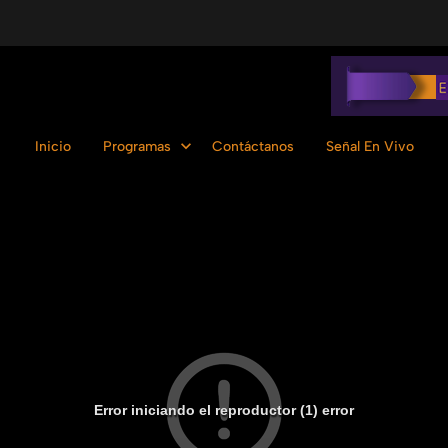
Inicio
Programas
Contáctanos
Señal En Vivo
Error iniciando el reproductor (1) error