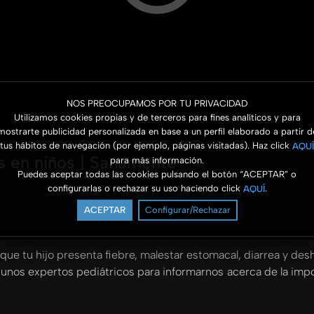
NOS PREOCUPAMOS POR TU PRIVACIDAD
Utilizamos cookies propias y de terceros para fines analíticos y para
mostrarte publicidad personalizada en base a un perfil elaborado a partir d
tus hábitos de navegación (por ejemplo, páginas visitadas). Haz click
AQUÍ
 en niños | Sanamente
para más información.
Puedes aceptar todas las cookies pulsando el botón “ACEPTAR” o
configurarlas o rechazar su uso haciendo click
.
AQUÍ
ACEPTAR
Configurar/Rechazar
e tu hijo presenta fiebre, malestar estomacal, diarrea y des
nos expertos pediátricos para informarnos acerca de la impo