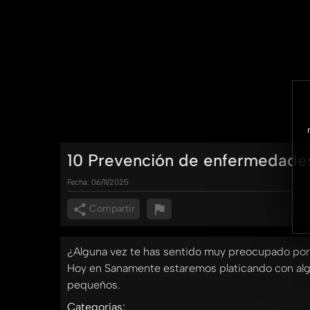
10 Prevención de enfermedades
Fecha:
06/11/2025
Compartir
¿Alguna vez te has sentido muy preocupado porqu
Hoy en Sanamente estaremos platicando con algu
pequeños.
Categorías: