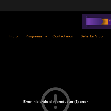
Inicio
Programas
Contáctanos
Señal En Vivo
Error iniciando el reproductor (1) error