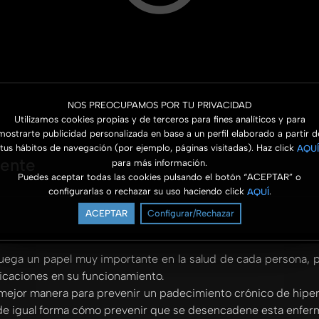
NOS PREOCUPAMOS POR TU PRIVACIDAD
Utilizamos cookies propias y de terceros para fines analíticos y para
mostrarte publicidad personalizada en base a un perfil elaborado a partir d
tus hábitos de navegación (por ejemplo, páginas visitadas). Haz click
AQUÍ
mente
para más información.
Puedes aceptar todas las cookies pulsando el botón “ACEPTAR” o
configurarlas o rechazar su uso haciendo click
.
AQUÍ
ACEPTAR
Configurar/Rechazar
ega un papel muy importante en la salud de cada persona, pe
icaciones en su funcionamiento.
ejor manera para prevenir un padecimiento crónico de hiperte
o, de igual forma cómo prevenir que se desencadene esta enfe