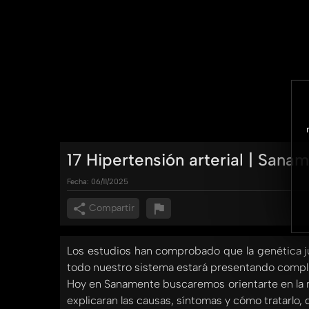
17 Hipertensión arterial | Sana
Fecha:
06/11/2025
Compartir
Los estudios han comprobado que la genética ju
todo nuestro sistema estará presentando compl
Hoy en Sanamente buscaremos orientarte en la m
explicaran las causas, síntomas y cómo tratarl