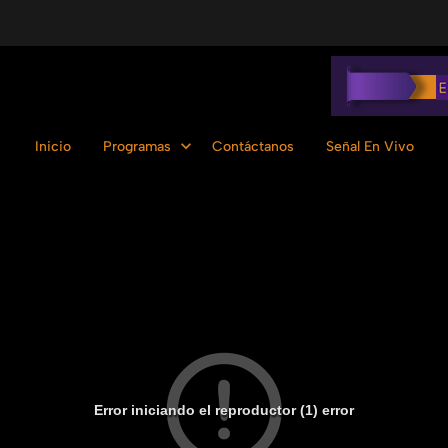
Inicio
Programas
Contáctanos
Señal En Vivo
Error iniciando el reproductor (1) error