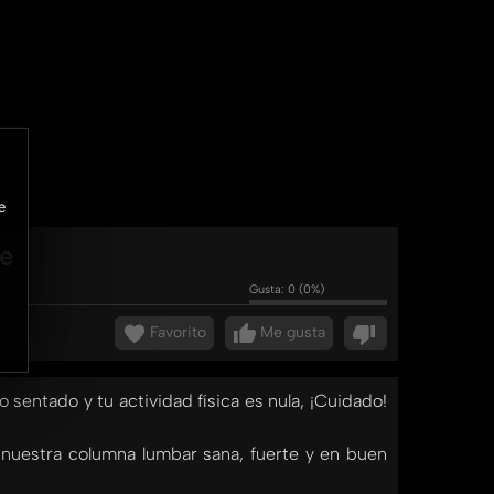
e
te
Gusta:
0
(
0
%)
Favorito
Me gusta
 sentado y tu actividad física es nula, ¡Cuidado!
nuestra columna lumbar sana, fuerte y en buen