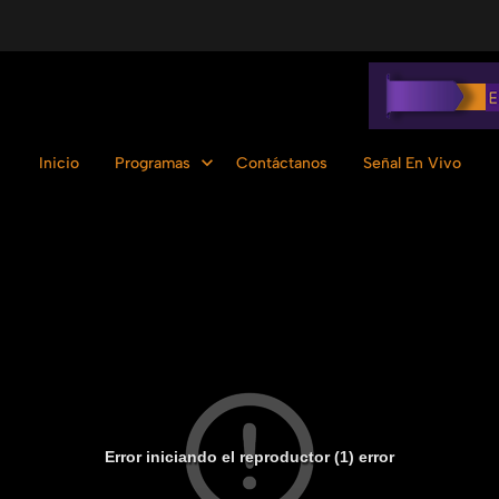
Inicio
Programas
Contáctanos
Señal En Vivo
Error iniciando el reproductor (1) error