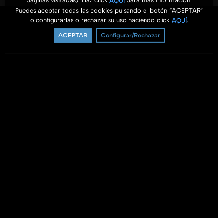
páginas visitadas). Haz click
para más información.
AQUÍ
Puedes aceptar todas las cookies pulsando el botón “ACEPTAR”
o configurarlas o rechazar su uso haciendo click
.
AQUÍ
ACEPTAR
Configurar/Rechazar