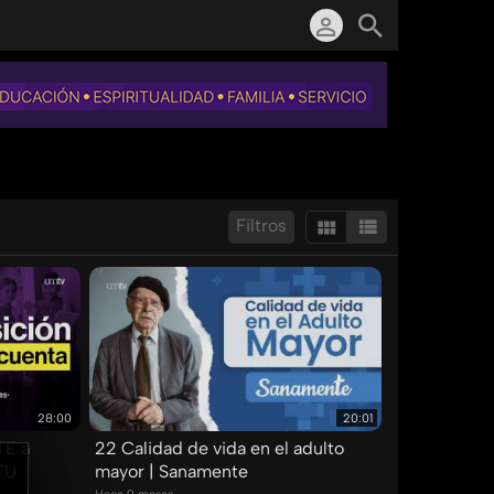
Filtros
Mostrar:
Resultados/Pág.:
28:00
20:01
TE a
22 Calidad de vida en el adulto
TU
mayor | Sanamente