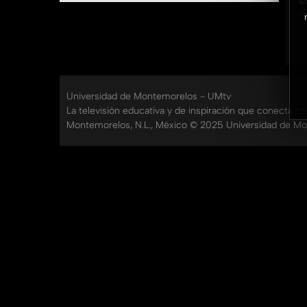
s
Ha
Universidad de Montemorelos - UMtv
La televisión educativa y de inspiración que conecta c
Montemorelos, N.L., México © 2025 Universidad de Mo