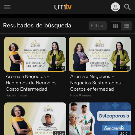
Resultados de búsqueda
Filtros
Ordenar por:
Mostrar:
Resultados/Pág.:
17:09
08:16
Aroma a Negocios -
Aroma a Negocios -
Hablemos de Negocios -
Negocios Sustentables -
Costo Enfermedad
Costos enfermedad
Hace 9 meses
Hace 9 meses
26:26
20:01