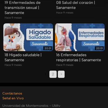
19 Enfermedades de
08 Salud del corazón |
transmisión sexual |
Sanamente
Sanamente
Hace 9 meses
Hace 9 meses
20:01
20:01
18 Hígado saludable |
16 Enfermedades
Sanamente
respiratorias | Sanamente
Hace 9 meses
Hace 9 meses
1
2
>
Contáctanos
Señal en Vivo
Universidad de Montemorelos - UMtv