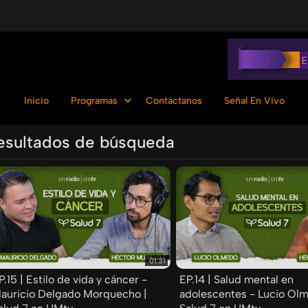
Inicio
Programas
Contáctanos
Señal En Vivo
esultados de búsqueda
Ordenar por:
01:31
P.15 | Estilo de vida y cáncer -
EP.14 | Salud mental en
auricio Delgado Morquecho |
adolescentes - Lucio Olm