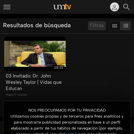
Resultados de búsqueda
Filtros
Ordenar por:
Mostrar:
Resultados/Pág.:
28:32
03 Invitado: Dr. John
Wesley Taylor | Vidas que
Educan
Hace 9 meses
NOS PREOCUPAMOS POR TU PRIVACIDAD
Utilizamos cookies propias y de terceros para fines analíticos y
para mostrarte publicidad personalizada en base a un perfil
elaborado a partir de tus hábitos de navegación (por ejemplo,
Contáctanos