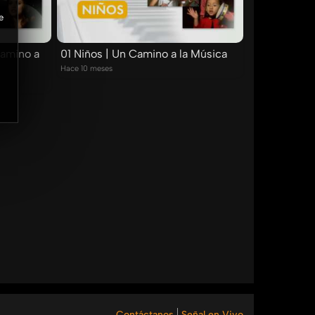
e
Camino a
01 Niños | Un Camino a la Música
Hace 10 meses
Contáctanos
Señal en Vivo