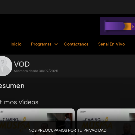
Inicio
Programas
Contáctanos
Señal En Vivo
VOD
Miembro desde 30/09/2025
esumen
ltimos vídeos
NOS PREOCUPAMOS POR TU PRIVACIDAD