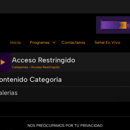
Inicio
Programas
Contáctanos
Señal En Vivo
Acceso Restringido
Categorías
»
Acceso Restringido
ontenido Categoría
lerías
Buscar en esta categoría:
NOS PREOCUPAMOS POR TU PRIVACIDAD