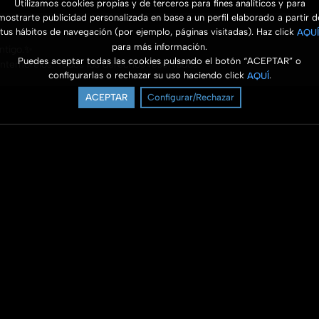
Utilizamos cookies propias y de terceros para fines analíticos y para
mostrarte publicidad personalizada en base a un perfil elaborado a partir d
tus hábitos de navegación (por ejemplo, páginas visitadas). Haz click
AQUÍ
para más información.
ontigo.✨
Puedes aceptar todas las cookies pulsando el botón “ACEPTAR” o
ntemorelos. Todos los derechos reservados.
configurarlas o rechazar su uso haciendo click
.
AQUÍ
ACEPTAR
Configurar/Rechazar