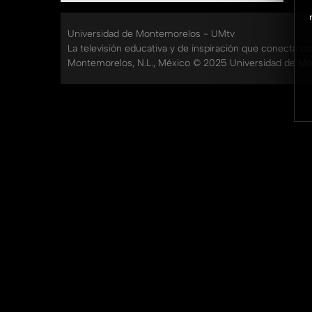
Universidad de Montemorelos - UMtv
La televisión educativa y de inspiración que conecta c
Montemorelos, N.L., México © 2025 Universidad de Mo