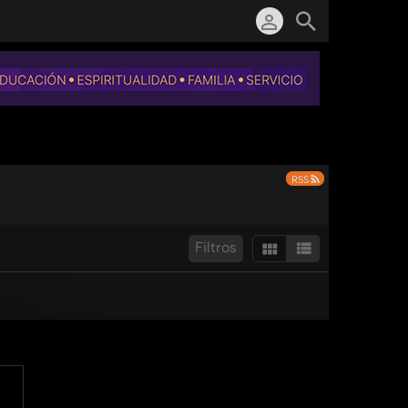
RSS
Filtros
Ordenar por:
Resultados/Pág.:
Buscar