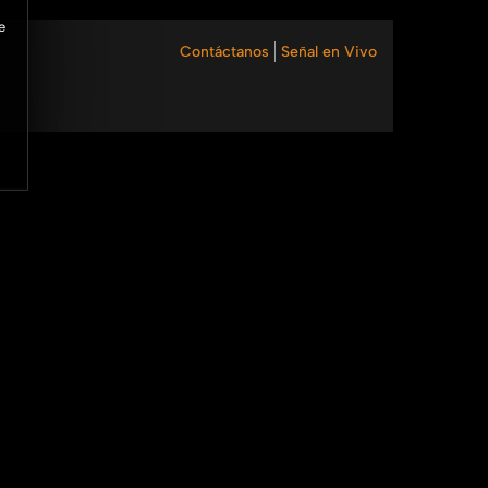
e
Contáctanos
Señal en Vivo