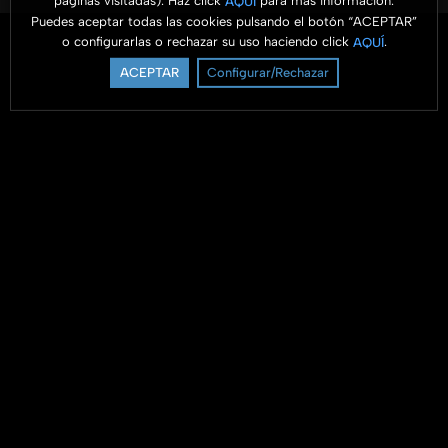
páginas visitadas). Haz click
para más información.
AQUÍ
Puedes aceptar todas las cookies pulsando el botón “ACEPTAR”
o configurarlas o rechazar su uso haciendo click
.
AQUÍ
ACEPTAR
Configurar/Rechazar