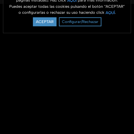
páginas visitadas). Haz click
para más información.
AQUÍ
Puedes aceptar todas las cookies pulsando el botón “ACEPTAR”
o configurarlas o rechazar su uso haciendo click
.
AQUÍ
ACEPTAR
Configurar/Rechazar