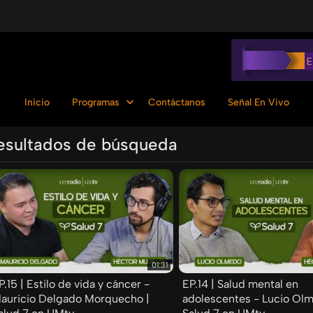
Inicio
Programas
Contáctanos
Señal En Vivo
esultados de búsqueda
Ordenar por:
01:31
P.15 | Estilo de vida y cáncer -
EP.14 | Salud mental en
auricio Delgado Morquecho |
adolescentes - Lucio Olm