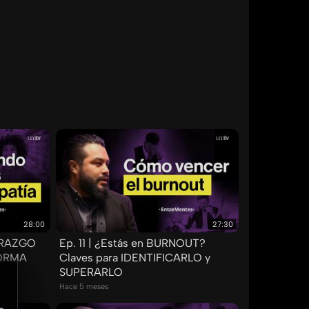
28:00
27:30
DERAZGO
Ep. 11 | ¿Estás en BURNOUT?
ORMA
Claves para IDENTIFICARLO y
SUPERARLO
Hace 5 meses