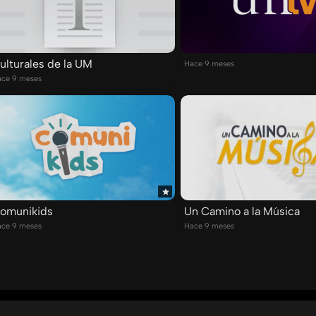
ulturales de la UM
Hace 9 meses
ce 9 meses
omunikids
Un Camino a la Música
ce 9 meses
Hace 9 meses