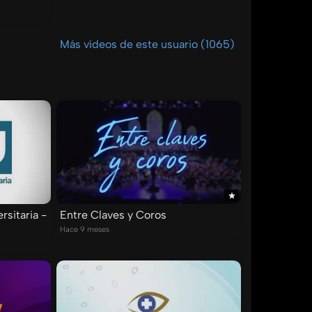
Más vídeos de este usuario (1065)
rsitaria -
Entre Claves y Coros
Hace 9 meses