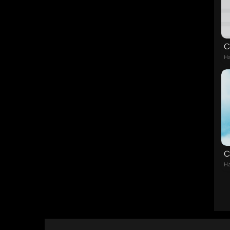
C
Ha
C
Ha