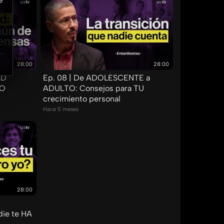
e
28:00
28:00
AD
Ep. 08 | De ADOLESCENTE a
MO
ADULTO: Consejos para TU
crecimiento personal
Hace 5 meses
28:00
ie te HA