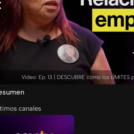
Vídeo: Ep. 13 | DESCUBRE cómo los LÍMITES
esumen
ltimos canales