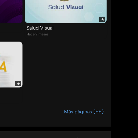
Salud Visual
Hace 9 meses
Más páginas (56)